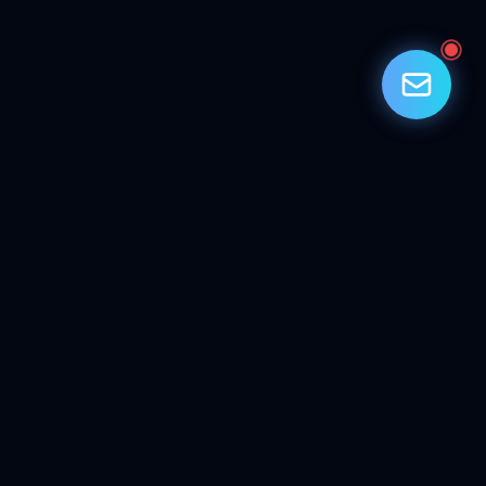
WEB SERVICE
はじカミ